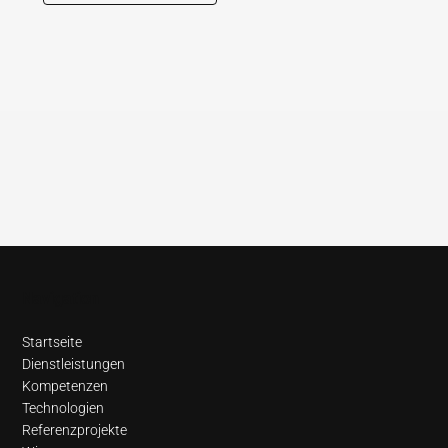
Navigation
Startseite
Dienstleistungen
Kompetenzen
Technologien
Referenzprojekte