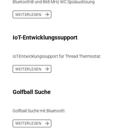
Bluetooth® und 868 MHz WC Spülauslösung
WEITERLESEN
IoT-Entwicklungssupport
IoT-Entwicklungssupport für Thread Thermostat
WEITERLESEN
Golfball Suche
Golfball Suche mit Bluetooth
WEITERLESEN