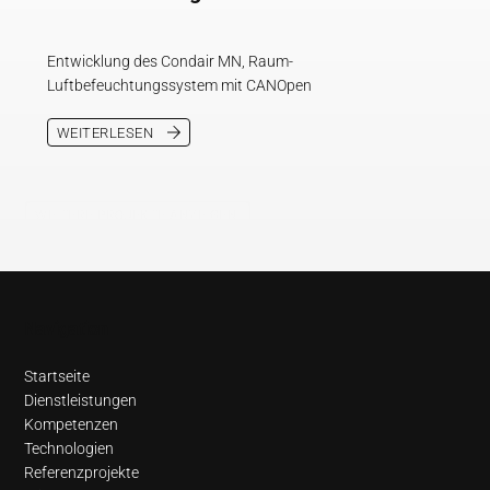
Entwicklung des Condair MN, Raum-
Luftbefeuchtungssystem mit CANOpen
WEITERLESEN
WEITERE PROJEKTE ANZEIGEN
Navigation
Startseite
Dienstleistungen
Kompetenzen
Technologien
Referenzprojekte