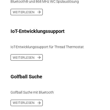
Bluetooth® und 868 MHz WC Spülauslösung
WEITERLESEN
IoT-Entwicklungssupport
IoT-Entwicklungssupport für Thread Thermostat
WEITERLESEN
Golfball Suche
Golfball Suche mit Bluetooth
WEITERLESEN