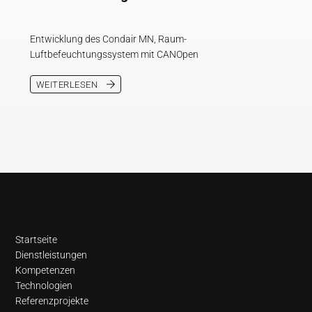
Entwicklung des Condair MN, Raum-
Luftbefeuchtungssystem mit CANOpen
WEITERLESEN
WEITERE PROJEKTE ANZEIGEN
Navigation
Startseite
Dienstleistungen
Kompetenzen
Technologien
Referenzprojekte