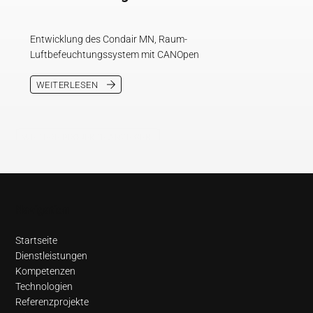
Entwicklung des Condair MN, Raum-
Luftbefeuchtungssystem mit CANOpen
WEITERLESEN
WEITERE PROJEKTE ANZEIGEN
Navigation
Startseite
Dienstleistungen
Kompetenzen
Technologien
Referenzprojekte