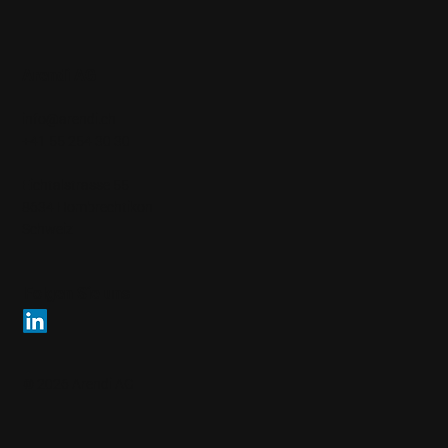
Arendi AG
info@arendi.ch
+41 55 254 30 30
Eichtalstrasse 55
8634 Hombrechtikon
Schweiz
Folgen Sie uns
© 2026 Arendi AG