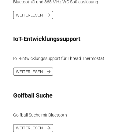
Bluetooth® und 868 MHz WC Spülauslösung
WEITERLESEN
IoT-Entwicklungssupport
IoT-Entwicklungssupport für Thread Thermostat
WEITERLESEN
Golfball Suche
Golfball Suche mit Bluetooth
WEITERLESEN