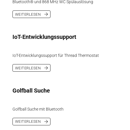
Bluetooth® und 868 MHz WC Spülauslösung
WEITERLESEN
IoT-Entwicklungssupport
IoT-Entwicklungssupport für Thread Thermostat
WEITERLESEN
Golfball Suche
Golfball Suche mit Bluetooth
WEITERLESEN