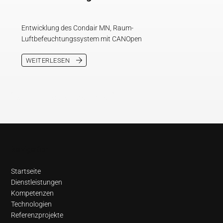
Entwicklung des Condair MN, Raum-
Luftbefeuchtungssystem mit CANOpen
WEITERLESEN
WEITERE PROJEKTE ANZEIGEN
Navigation
Startseite
Dienstleistungen
Kompetenzen
Technologien
Referenzprojekte