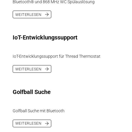
Bluetooth® und 868 MHz WC Spülauslösung
WEITERLESEN
IoT-Entwicklungssupport
IoT-Entwicklungssupport für Thread Thermostat
WEITERLESEN
Golfball Suche
Golfball Suche mit Bluetooth
WEITERLESEN