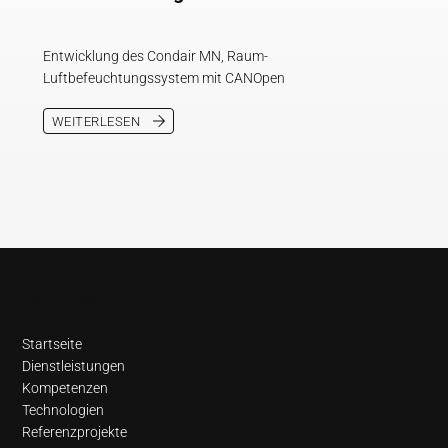
Entwicklung des Condair MN, Raum-
Luftbefeuchtungssystem mit CANOpen
WEITERLESEN
WEITERE PROJEKTE ANZEIGEN
Navigation
Startseite
Dienstleistungen
Kompetenzen
Technologien
Referenzprojekte